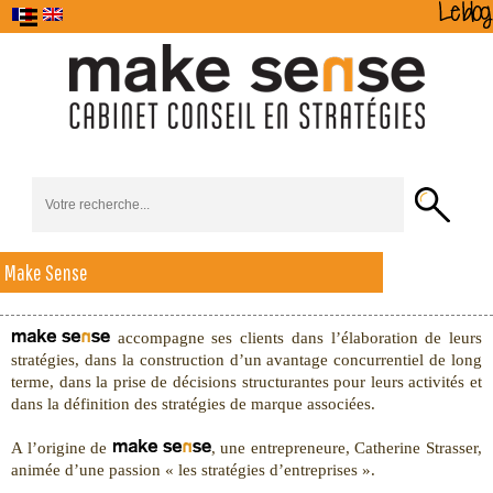
Le Cabinet
Stratégie
Make Sense
Stratégie
Accueil
de
Alchimède
Formations
Con
d’Entreprise
Marque
accompagne ses clients dans l’élaboration de leurs
stratégies, dans la construction d’un avantage concurrentiel de long
terme, dans la prise de décisions structurantes pour leurs activités et
dans la définition des stratégies de marque associées.
A l’origine de
, une entrepreneure, Catherine Strasser,
animée d’une passion « les stratégies d’entreprises ».