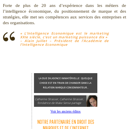
Forte de plus de 20 ans d’expérience dans les métiers de
l’intelligence économique, du positionnement de marque et des
stratégies, elle met ses compétences aux services des entreprises et
des organisations.
«
L’Intelligence Economique est le marketing
XXIe siècle, c’est un marketing puissance dix »
– Alain Juillet – Président de l’Académie de
l’Intelligence Economique
LA DUE DILIGENCE IMMATÉRIELLE : QUELQUE
CHOSE EST EN TRAIN DE CHANGER DANS LA
RELATION MARQUE-CONSOMMATEUR…
Catherine Strasser, Catherine Strasser,
fondatrice de Make Sense partage
Voir les anciens éditos
NOTRE PARTENAIRE EN DROIT DES
MARQUES ET DE L’INTERNET