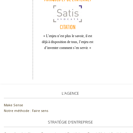
CITATION
« L’enjeu n’est plus le savoir, il est
déjà à disposition de tous, l’enjeu est
d’inventer comment s’en servir. »
L’AGENCE
Make Sense
Notre méthode : Faire sens
STRATÉGIE D'ENTREPRISE