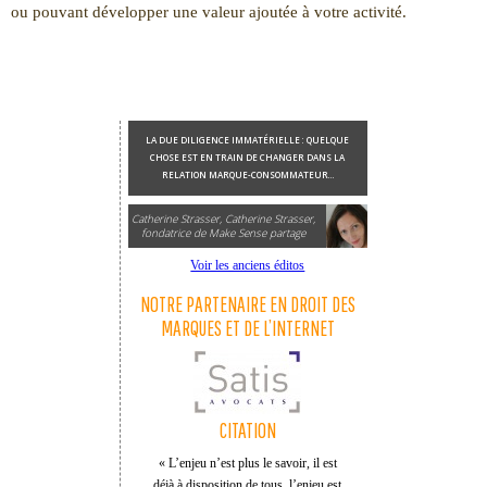
ou pouvant développer une valeur ajoutée à votre activité.
LA DUE DILIGENCE IMMATÉRIELLE : QUELQUE
CHOSE EST EN TRAIN DE CHANGER DANS LA
RELATION MARQUE-CONSOMMATEUR…
Catherine Strasser, Catherine Strasser,
fondatrice de Make Sense partage
Voir les anciens éditos
NOTRE PARTENAIRE EN DROIT DES
MARQUES ET DE L’INTERNET
CITATION
« L’enjeu n’est plus le savoir, il est
déjà à disposition de tous, l’enjeu est