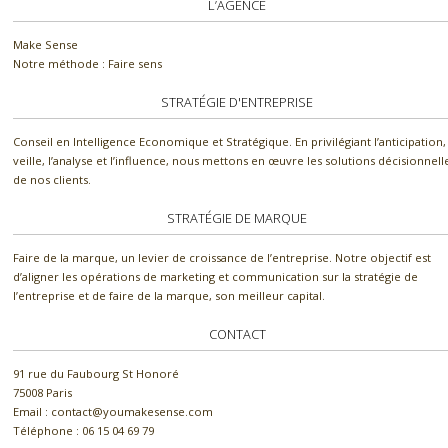
L’AGENCE
Make Sense
Notre méthode : Faire sens
STRATÉGIE D'ENTREPRISE
Conseil en Intelligence Economique et Stratégique. En privilégiant l’anticipation, 
veille, l’analyse et l’influence, nous mettons en œuvre les solutions décisionnell
de nos clients.
STRATÉGIE DE MARQUE
Faire de la marque, un levier de croissance de l’entreprise. Notre objectif est
d’aligner les opérations de marketing et communication sur la stratégie de
l’entreprise et de faire de la marque, son meilleur capital.
CONTACT
91 rue du Faubourg St Honoré
75008 Paris
Email : contact@youmakesense.com
Téléphone :‭ 06 15 04 69 79‬