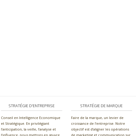
STRATÉGIE D'ENTREPRISE
STRATÉGIE DE MARQUE
Conseil en Intelligence Economique
Faire de la marque, un levier de
et Stratégique. En privilégiant
croissance de l’entreprise. Notre
l’anticipation, la veille, l’analyse et
objectif est d’aligner les opérations
l’influence, nous mettons en œuvre
de marketing et communication sur